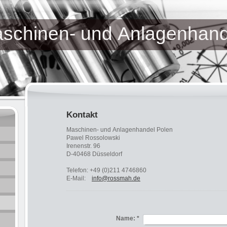
inen- und Anlagenhande
Kontakt
Maschinen- und Anlagenhandel Polen
Pawel Rossolowski
Irenenstr. 96
D-40468 Düsseldorf
Telefon: +49 (0)211 4746860
E-Mail:
info@rossmah.de
Name:
*